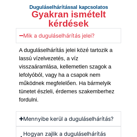
Duguláselhárítással kapcsolatos
Gyakran ismételt
kérdések
Mik a duguláselhárítás jelei?
A duguláselhárítás jelei közé tartozik a
lassú vízelvezetés, a víz
visszaáramlása, kellemetlen szagok a
lefolyóból, vagy ha a csapok nem
működnek megfelelően. Ha bármelyik
tünetet észleli, érdemes szakemberhez
fordulni.
Mennyibe kerül a duguláselhárítás?
Hogyan zajlik a duguláselhárítás