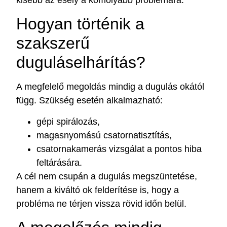
Hogyan történik a
szakszerű
duguláselhárítás?
A megfelelő megoldás mindig a dugulás okától
függ. Szükség esetén alkalmazható:
gépi spirálozás,
magasnyomású csatornatisztítás,
csatornakamerás vizsgálat a pontos hiba
feltárására.
A cél nem csupán a dugulás megszüntetése,
hanem a kiváltó ok felderítése is, hogy a
probléma ne térjen vissza rövid időn belül.