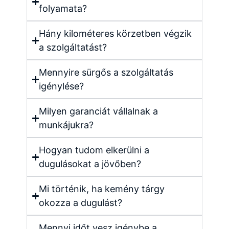
folyamata?
Hány kilométeres körzetben végzik
a szolgáltatást?
Mennyire sürgős a szolgáltatás
igénylése?
Milyen garanciát vállalnak a
munkájukra?
Hogyan tudom elkerülni a
dugulásokat a jövőben?
Mi történik, ha kemény tárgy
okozza a dugulást?
Mennyi időt vesz igénybe a