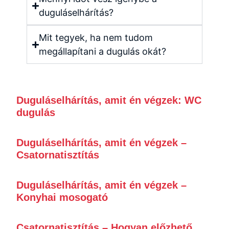
duguláselhárítás?
Mit tegyek, ha nem tudom
megállapítani a dugulás okát?
Duguláselhárítás, amit én végzek: WC
dugulás
Duguláselhárítás, amit én végzek –
Csatornatisztítás
Duguláselhárítás, amit én végzek –
Konyhai mosogató
Csatornatisztítás – Hogyan előzhető